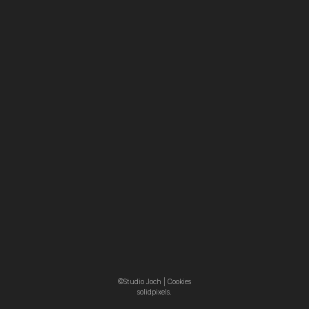
©Studio Joch |
Cookies
solidpixels.