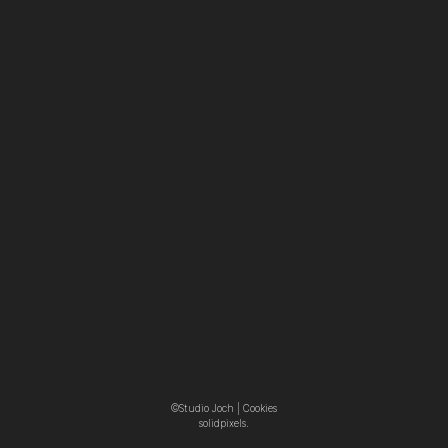
©Studio Joch |
Cookies
solidpixels.