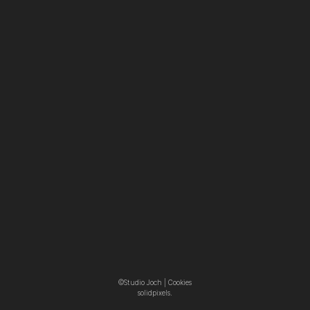
©Studio Joch |
Cookies
solidpixels.