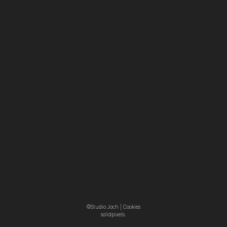
©Studio Joch |
Cookies
solidpixels.