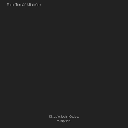
Foto: Tomáš Mlateček
©Studio Joch |
Cookies
solidpixels.