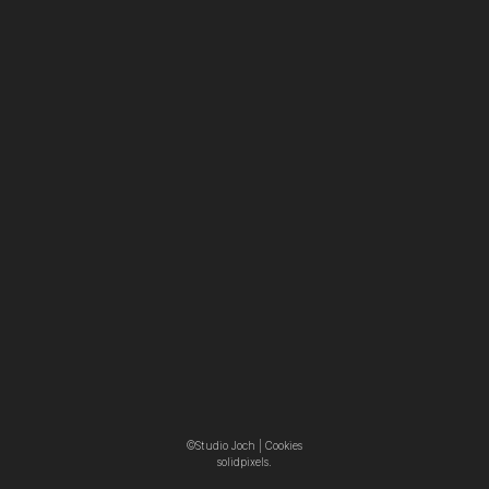
©Studio Joch |
Cookies
solidpixels.