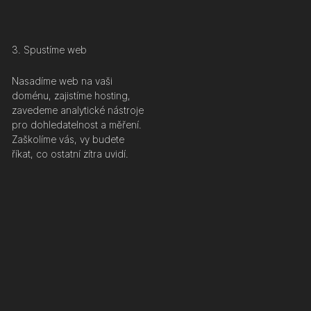
3. Spustíme web
Nasadíme web na vaši
doménu, zajistíme hosting,
zavedeme analytické nástroje
pro dohledatelnost a měření.
Zaškolíme vás, vy budete
říkat, co ostatní zítra uvidí.