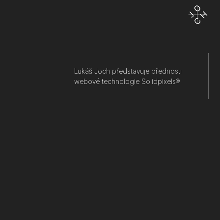
Lukáš Joch představuje přednosti
webové technologie Solidpixels®