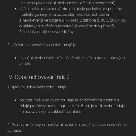
(zejména pro zasílání obchodních sdělení a newsletterů),
váš souhlas se zpracováním pro účely poskytování přímého
marketingu (zejména pro zasílání obchodních sdělení
a newsletterů) ve spojení s § 7 odst. 2 zákona č. 480/2004 Sb.,
o některých službách informační společnosti v případě,
že nedošlo k objednávce služby.
2. Účelem zpracování osobních údajů je
zasílání obchodních sdělení a činění dalších marketingových
aktivit.
IV. Doba uchovávání údajů
1. Správce uchovává osobní údaje
po dobu než je odvolán souhlas se zpracováním osobních
údajů pro účely marketingu, nejdéle 5. let, jsou-li osobní údaje
zpracovávány na základě souhlasu.
2. Po uplynutí doby uchovávání osobních údajů správce osobní údaje
vymaže.