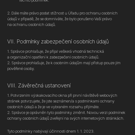
těchto podmínek.
2. Dále máte právo podat stížnost u Úřadu pro ochranu osobních
údajů v případě, že se domníváte, že bylo porušeno Vaší právo
na ochranu osobních údajů.
VII. Podmínky zabezpečení osobních údajů
1. Správce prohlašuje, že přijal veškerá vhodná technická
a organizační opatření k zabezpečení osobních údajů.
2. Správce prohlašuje, že k osobním údajům mají přístup pouze jím
pověřené osoby.
VIII. Závěrečná ustanovení
1. Potvrzením výskakovacího okna při první návštěvě webových
stránek potvrzujete, že jste seznámen/a s podmínkami ochrany
osobních údajů a že je ve vybraném rozsahu přijímáte.
2. Správce je oprávněn tyto podmínky změnit. Novou verzi podmínek
ochrany osobních údajů zveřejní na svých internetových stránkách.
Tyto podmínky nabývají účinnosti dnem 1. 1. 2023.