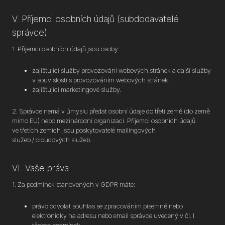
V. Příjemci osobních údajů (subdodavatelé
správce)
1. Příjemci osobních údajů jsou osoby
zajišťující služby provozování webových stránek a další služby
v souvislosti s provozováním webových stránek,
zajišťující marketingové služby.
2. Správce nemá v úmyslu předat osobní údaje do třetí země (do země
mimo EU) nebo mezinárodní organizaci. Příjemci osobních údajů
ve třetích zemích jsou poskytovatelé mailingových
služeb / cloudových služeb.
VI. Vaše práva
1. Za podmínek stanovených v GDPR máte:
právo odvolat souhlas se zpracováním písemně nebo
elektronicky na adresu nebo email správce uvedený v čl. I