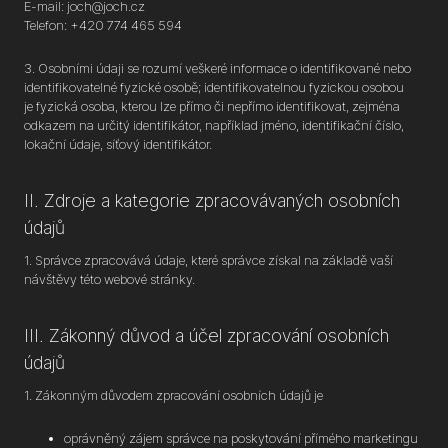
E-mail: joch@joch.cz
Telefon: +420 774 465 594
3. Osobními údaji se rozumí veškeré informace o identifikované nebo
identifikovatelné fyzické osobě; identifikovatelnou fyzickou osobou
je fyzická osoba, kterou lze přímo či nepřímo identifikovat, zejména
odkazem na určitý identifikátor, například jméno, identifikační číslo,
lokační údaje, síťový identifikátor.
II. Zdroje a kategorie zpracovávaných osobních
údajů
1. Správce zpracovává údaje, které správce získal na základě vaší
návštěvy této webové stránky.
III. Zákonný důvod a účel zpracování osobních
údajů
1. Zákonným důvodem zpracování osobních údajů je
oprávněný zájem správce na poskytování přímého marketingu